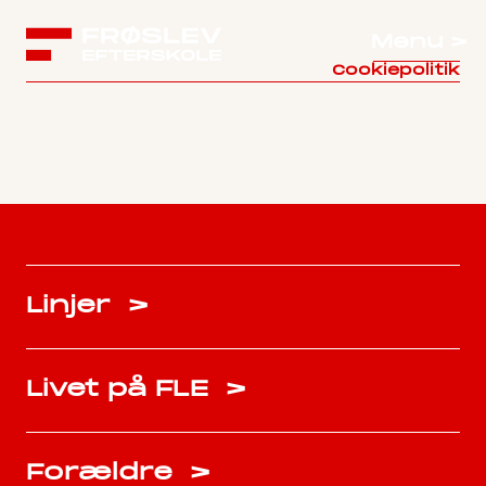
Menu >
Cookiepolitik
Linjer
>
Livet på FLE
>
Forældre
>