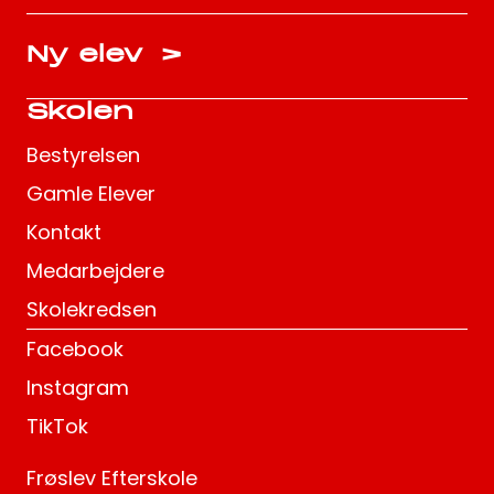
Ny elev
>
Skolen
Bestyrelsen
Gamle Elever
Kontakt
Medarbejdere
Skolekredsen
Facebook
Instagram
TikTok
Frøslev Efterskole