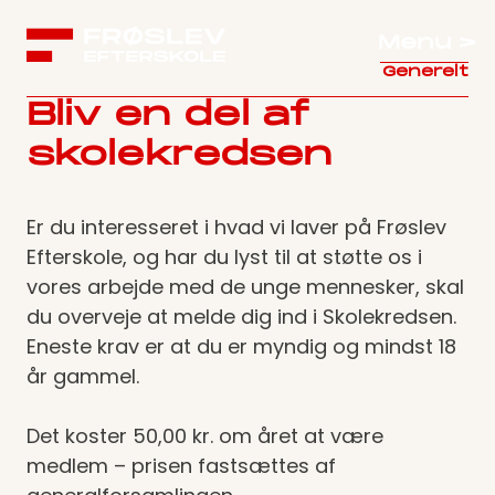
Menu >
Generelt
Bliv en del af
skolekredsen
Er du interesseret i hvad vi laver på Frøslev
Efterskole, og har du lyst til at støtte os i
vores arbejde med de unge mennesker, skal
du overveje at melde dig ind i Skolekredsen.
Eneste krav er at du er myndig og mindst 18
år gammel.
Det koster 50,00 kr. om året at være
medlem – prisen fastsættes af