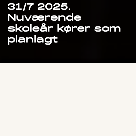
31/7 2025.
Nuværende
skoleår kører som
planlagt
Vores linjer
Find din linje