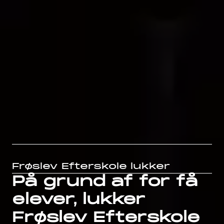
Frøslev Efterskole lukker
På grund af for få
elever, lukker
Frøslev Efterskole